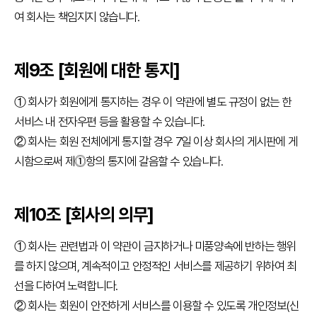
여 회사는 책임지지 않습니다.
공
지
사
항
제9조 [회원에 대한 통지]
공지사항
① 회사가 회원에게 통지하는 경우 이 약관에 별도 규정이 없는 한
소식지
서비스 내 전자우편 등을 활용할 수 있습니다.
시험
② 회사는 회원 전체에게 통지할 경우 7일 이상 회사의 게시판에 게
후기
시함으로써 제⓵항의 통지에 갈음할 수 있습니다.
제10조 [회사의 의무]
① 회사는 관련법과 이 약관이 금지하거나 미풍양속에 반하는 행위
를 하지 않으며, 계속적이고 안정적인 서비스를 제공하기 위하여 최
선을 다하여 노력합니다.
② 회사는 회원이 안전하게 서비스를 이용할 수 있도록 개인정보(신