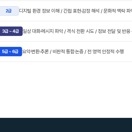
디지털 환경 정보 이해 / 간접 표현·감정 해석 / 문화적 맥락 파
2급
일상 대화·메시지 파악 / 격식 전환 시도 / 정보 전달 및 반응
3급 ~ 4급
요약·변환·추론 / 비판적 통합·논증 / 전 영역 안정적 수행
5급 ~ 6급