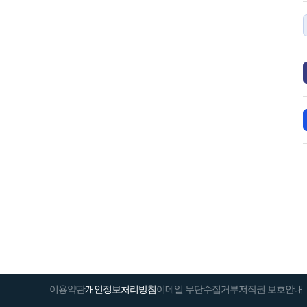
이용약관
개인정보처리방침
이메일 무단수집거부
저작권 보호안내