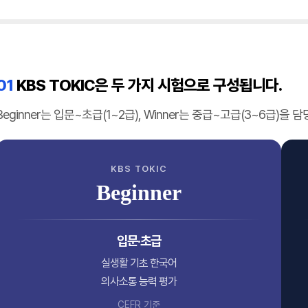
01
KBS TOKIC은 두 가지 시험으로 구성됩니다.
Beginner는 입문~초급(1~2급), Winner는 중급~고급(3~6급)
KBS TOKIC
Beginner
입문·초급
실생활 기초 한국어
의사소통 능력 평가
CEFR 기준