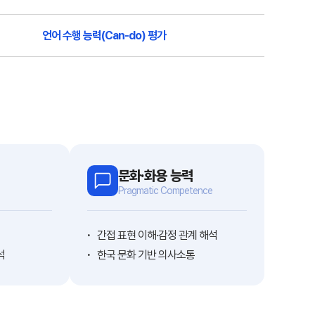
언어 수행 능력(Can-do) 평가
문화·화용 능력
Pragmatic Competence
간접 표현 이해·감정 관계 해석
석
한국 문화 기반 의사소통