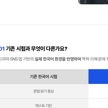
01
기존 시험과 무엇이 다른가요?
드라마·SNS·앱 기반의
실제 한국어 환경을 반영하여
맥락 이해·문제 
기존 한국어 시험
문법·읽기 중심
텍스트 기반