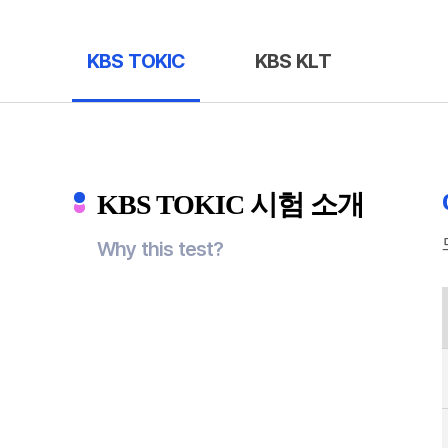
KBS TOKIC
KBS KLT
KBS TOKIC 시험 소개
Why this test?