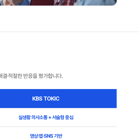
해결·적절한 반응을 평가합니다.
KBS TOKIC
실생활 의사소통 + 서술형 중심
영상·앱·SNS 기반