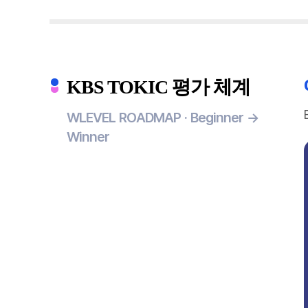
KBS TOKIC 평가 체계
WLEVEL ROADMAP · Beginner →
Winner