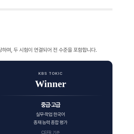
을 담당하며, 두 시험이 연결되어 전 수준을 포함합니다.
KBS TOKIC
Winner
중급·고급
실무·학업 한국어
종재 능력 종합 평가
CEFR 기준