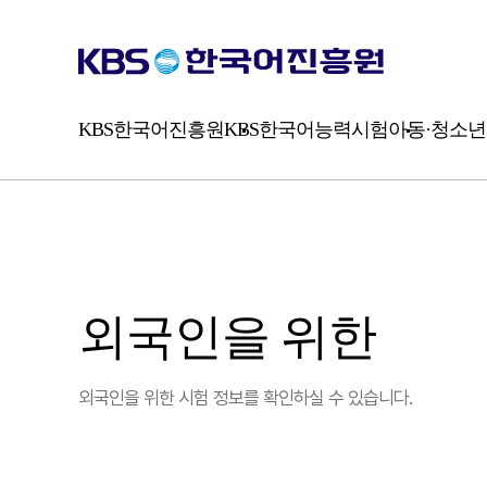
시
험
소
개
평
가
KBS한국어진흥원
KBS한국어능력시험
아동·청소년
방
식
외국인을 위한
외국인을 위한 시험 정보를 확인하실 수 있습니다.