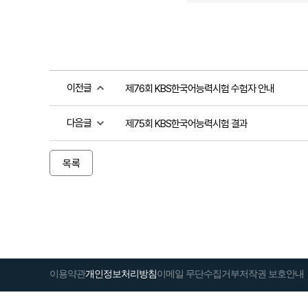
이전글
제76회 KBS한국어능력시험 수험자 안내
다음글
제75회 KBS한국어능력시험 결과
목록
이용약관
개인정보처리방침
이메일 무단수집거부
저작권 보호안내