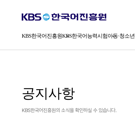
시
험
소
개
평
가
KBS한국어진흥원
KBS한국어능력시험
아동·청소년
방
식
공지사항
KBS한국어진흥원의 소식을 확인하실 수 있습니다.