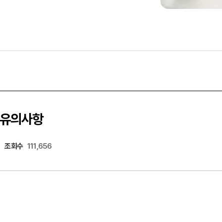
 유의사항
조회수
111,656