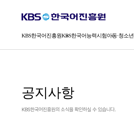
시
험
소
개
평
가
KBS한국어진흥원
KBS한국어능력시험
아동·청소년
방
식
공지사항
KBS한국어진흥원의 소식을 확인하실 수 있습니다.