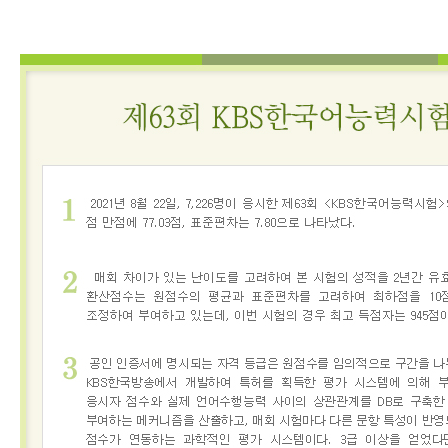
어
진
흥
원
인사말
연혁
기관
소개
KBS
한
국
어
능
력
시
험
시험