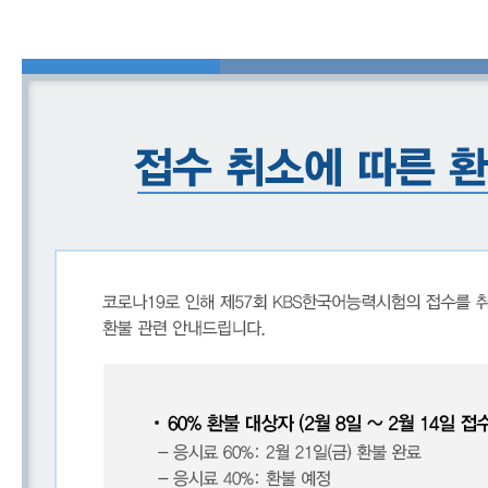
어
진
흥
원
인사말
연혁
기관
소개
KBS
한
국
어
능
력
시
험
시험