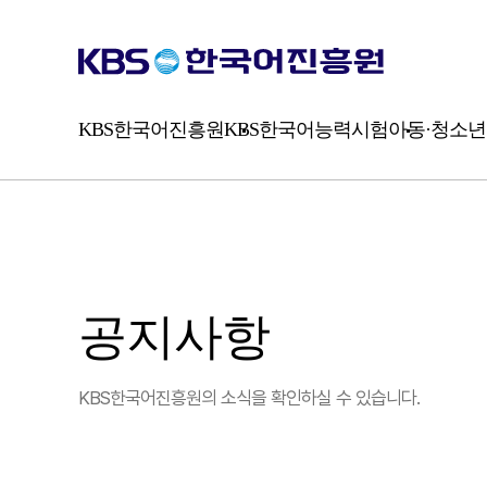
시
험
소
개
평
가
KBS한국어진흥원
KBS한국어능력시험
아동·청소년
방
식
공지사항
KBS한국어진흥원의 소식을 확인하실 수 있습니다.