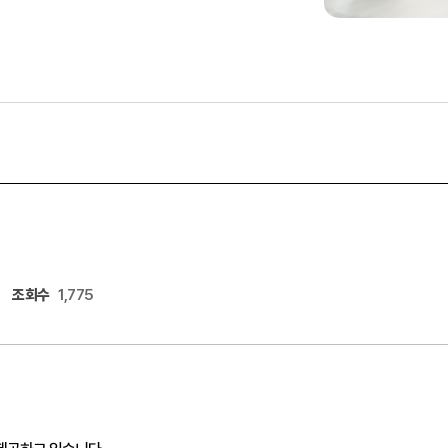
조회수
1,775