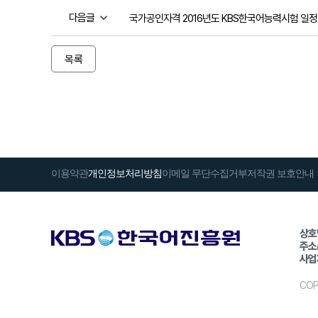
다음글
국가공인자격 2016년도 KBS한국어능력시험 일정
목록
이용약관
개인정보처리방침
이메일 무단수집거부
저작권 보호안내
상호
주소
사업
COP