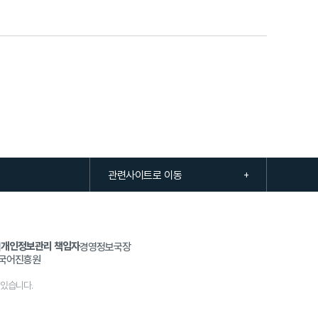
개인정보관리 책임자
범
경영정보국장
한국어진흥원
 있습니다.