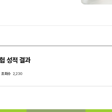
험 성적 결과
조회수
2,230