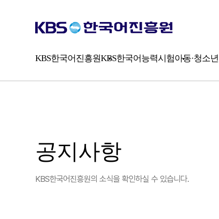
시
험
소
개
평
가
KBS한국어진흥원
KBS한국어능력시험
아동·청소년
방
식
공지사항
KBS한국어진흥원의 소식을 확인하실 수 있습니다.