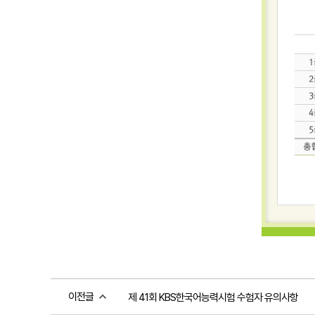
이전글
제 41회 KBS한국어능력시험 수험자 유의사항