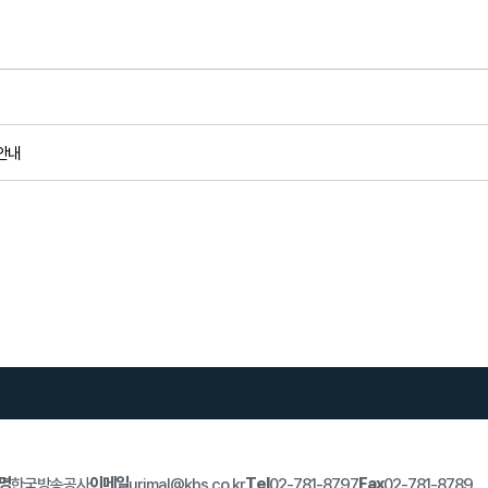
안내
명
이메일
Tel
Fax
한국방송공사
urimal@kbs.co.kr
02-781-8797
02-781-8789