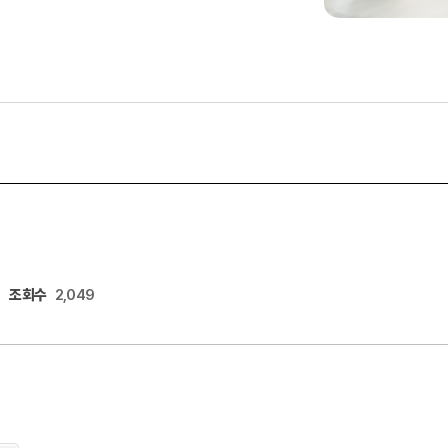
조회수
2,049