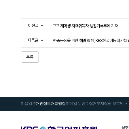
이전글
고교 재학생 자격취득자 생활기록부에 기재
다음글
초·중등생을 위한 책과 함께, KBS한국어능력시험 
목록
이용약관
개인정보처리방침
이메일 무단수집거부
저작권 보호안내
상호