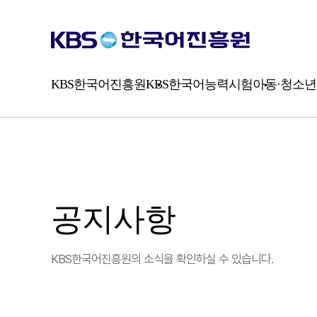
시
험
소
개
평
가
KBS한국어진흥원
KBS한국어능력시험
아동·청소년
방
식
공지사항
KBS한국어진흥원의 소식을 확인하실 수 있습니다.