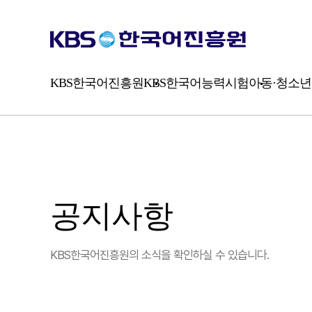
시
험
소
개
평
가
KBS한국어진흥원
KBS한국어능력시험
아동·청소년
방
식
공지사항
KBS한국어진흥원의 소식을 확인하실 수 있습니다.