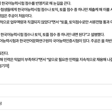
한국어능력시험 점수를 반영키로 해 눈길을 끈다.

험생들에게 한국어능력시험 점수나 토익, 토플 점수 중 하나만 제출케 해 이를 
은 주공이 처음이다.

적으로 업무역량과 직결되지 않았다”면서 “토플, 토익점수로만 서류전형 통과 
한국어능력시험 점수나 토익, 토플 점수 중 하나만 내면 된다”고 설명했다.

어능력시험과 한국언어문화연구원의 국어능력인증시험이 있다. 주공은 올 하반기
진다.

 인력은 턱없이 부족하다”면서 “앞으로 필요한 인력을 지속적으로 채용해 나갈 
홍범기자]
정