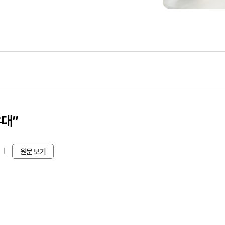
우대”
원문 보기