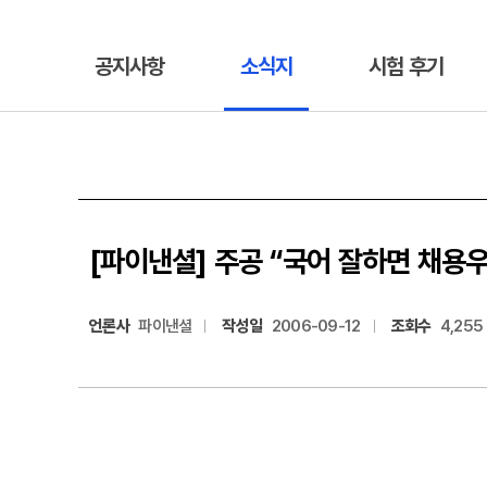
공지사항
소식지
시험 후기
[파이낸셜] 주공 “국어 잘하면 채용
언론사
파이낸셜
작성일
2006-09-12
조회수
4,255